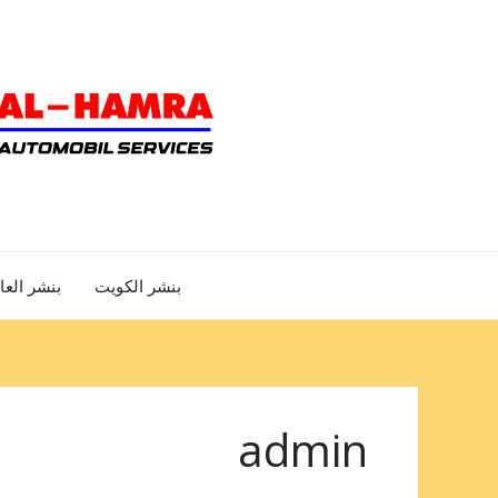
خطي
لى
لمحتوى
بنشر الكويت
بنشر الع
admin