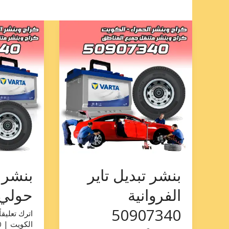
بنشر
بنشر
تبديل
تبديل
تاير
تاير
الفروانية
حولي
50907340
50907340
بنشر تبديل تاير
بنشر ت
الفروانية
حولي 907340
50907340
اترك تعليقاً
الكويت | 50907340