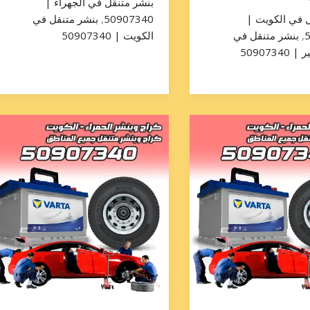
بنشر متنقل في الجهراء |
ل في الكويت |
50907340
,
بنشر متنقل في
,
بنشر متنقل في
الكويت | 50907340
5090734
تبديل
تاير
حولي
50907340