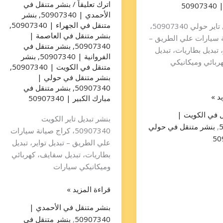
اترك تعليقاً
/
بنشر متنقل في
50
الأحمدي | 50907340
,
بنشر
متنقل في الجهراء | 50907340
,
بنشر تبديل تاير حولي 50907340،
بنشر متنقل في العاصمة |
ة سيارات علي الطريق –
50907340
,
بنشر متنقل في
، تبديل بطاريات، تبديل
الفروانية | 50907340
,
بنشر
ربائي وميكانيكي
متنقل في الكويت | 50907340
,
بنشر متنقل في حولي |
50907340
,
بنشر متنقل في
د »
مبارك الكبير | 50907340
ل في الكويت |
بنشر تبديل تاير الكويت
,
بنشر متنقل في حولي
50907340، كراج صيانة سيارات
علي الطريق – تبديل تواير، تبديل
بطاريات، تبديل سفايف، كهربائي
وميكانيكي سيارات
قراءة المزيد »
بنشر متنقل في الأحمدي |
50907340
,
بنشر متنقل في