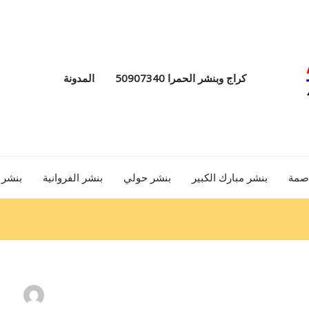
كراج وبنشر الحمرا 50907340
المدونة
اصمة
بنشر مبارك الكبير
بنشر حولي
بنشر الفروانية
بنشر 