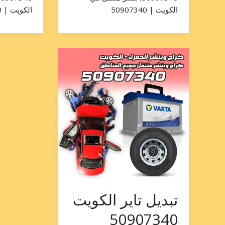
الكويت | 50907340
الكويت | 50907340
تبديل
تاير
الكويت
50907340
تبديل تاير الكويت
50907340