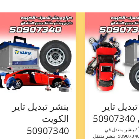
بنشر
تبديل
تاير
الكويت
50907340
بديل تاير
بنشر تبديل تاير
50
الكويت
50907340
/
بنشر متنقل في
,
بنشر متنقل