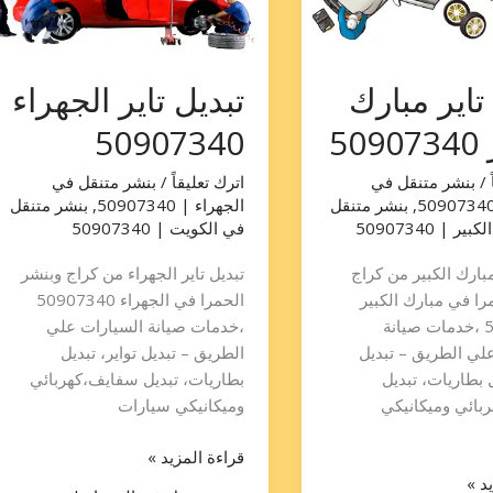
تاير مبارك
تبديل تاير الجهراء
50
50907340
/
بنشر متنقل في
اترك تعليقاً
/
بنشر متنقل في
,
بنشر متنقل
الجهراء | 50907340
,
بنشر متنقل
 | 50907340
في الكويت | 50907340
مبارك الكبير من كراج
تبديل تاير الجهراء من كراج وبنشر
را في مبارك الكبير
الحمرا في الجهراء 50907340
50907340 ،خدمات صيانة
،خدمات صيانة السيارات علي
لي الطريق – تبديل
الطريق – تبديل تواير، تبديل
ل بطاريات، تبديل
بطاريات، تبديل سفايف،كهربائي
بائي وميكانيكي
وميكانيكي سيارات
قراءة المزيد »
د »