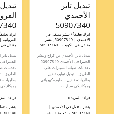
تبديل تاير
تبديل 
الأحمدي
الفروا
7340
50907340
اترك تعليقاً
/
بنشر متنقل في
اترك تعليقاً
الأحمدي | 50907340
,
بنشر
الفروانية | 0907340
متنقل في الكويت | 50907340
متنقل في الكوي
تبديل تاير الأحمدي من كراج وبنشر
تبديل تاير 
الحمرا في الأحمدي 50907340
،خدمات صيانة السيارات علي
،خدمات صي
الطريق – تبديل تواير، تبديل
الطريق – تب
بطاريات، تبديل سفايف،كهربائي
بطاريات، ت
وميكانيكي سيارات
وميكانيكي
قراءة المزيد »
قراءة المزي
بنشر متنقل في الأحمدي |
بنشر متنقل
50907340
,
بنشر متنقل في
50907340