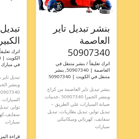
بنشر تبديل تاير
تبديل 
العاصمة
الكبير 907340
50907340
اترك تعليقاً
الكويت | 50907340
اترك تعليقاً
/
بنشر متنقل في
في مبارك الكبير
العاصمة | 50907340
,
بنشر
متنقل في الكويت | 50907340
تبديل تاير 
وبنشر الحم
بنشر تبديل تاير العاصمة من كراج
وبنشر الحمرا 50907340 ،خدمات
السيارات ع
صيانة السيارات علي الطريق –
تواير، تبدي
تبديل تواير، تبديل بطاريات، تبديل
سفايف،كهر
سفايف، كهربائي وميكانيكي
سيارات
سيارات
قراءة المزي