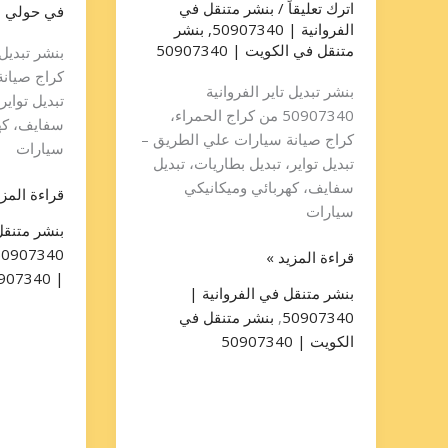
اترك تعليقاً
/
بنشر متنقل في
في حولي | 907340
الفروانية | 50907340
,
بنشر
متنقل في الكويت | 50907340
كراج صيان
بنشر تبديل تاير الفروانية
تبديل تواير
50907340 من كراج الحمراء،
سفايف، كه
كراج صيانة سيارات علي الطريق –
سيارات
تبديل تواير، تبديل بطاريات، تبديل
سفايف، كهربائي وميكانيكي
قراءة المزي
سيارات
بنشر متنق
50907340
قراءة المزيد »
| 50907340
بنشر متنقل في الفروانية |
50907340
,
بنشر متنقل في
الكويت | 50907340