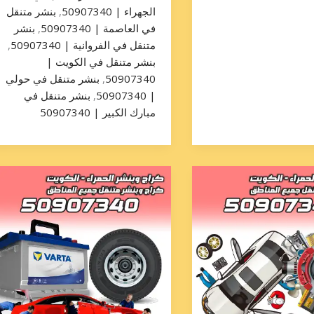
الجهراء | 50907340
,
بنشر متنقل
في العاصمة | 50907340
,
بنشر
متنقل في الفروانية | 50907340
,
بنشر متنقل في الكويت |
50907340
,
بنشر متنقل في حولي
| 50907340
,
بنشر متنقل في
مبارك الكبير | 50907340
تبديل
تاير
الجهراء
50907340