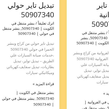
تاير
تبديل تاير حولي
نية
50907340
5090
اترك تعليقاً
/
بنشر متنقل في
الكويت | 50907340
,
بنشر متنقل
/
بنشر متنقل في
في حولي | 50907340
5
,
بنشر
ت | 50907340
تبديل تاير حولي من كراج وبنشر
الحمرا في حولي 50907340
الفروانية من كراج وبنشر
،خدمات صيانة السيارات علي
الحمرا في الفروانية 50907340
الطريق – تبديل تواير، تبديل
انة السيارات علي
بطاريات، تبديل سفايف،كهربائي
ديل تواير، تبديل
وميكانيكي سيارات
بديل سفايف،كهربائي
 سيارات
قراءة المزيد »
بنشر متنقل في الكويت |
د »
50907340
,
بنشر متنقل في حولي
 في الفروانية |
| 50907340
,
بنشر متنقل في