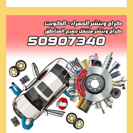
تبديل
سلف
العاصمة
50907340