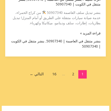
متنقل في الكويت | 50907340
بنشر تبديل سلف العاصمة 50907340
من كراج الحمراء،
خدمة صيانة سيارات متنقلة على الطريق أو أمام المنزل! تبديل
بطاريات، إطارات، سلف ودينامو، ميكانيكا وكهرباء.
قراءة المزيد »
بنشر متنقل في العاصمة | 50907340
,
بنشر متنقل في الكويت
| 50907340
1
2
…
16
التالي
←