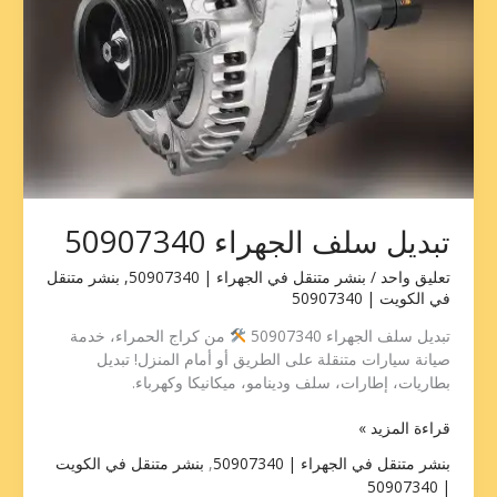
تبديل سلف الجهراء 50907340
تعليق واحد
/
بنشر متنقل في الجهراء | 50907340
,
بنشر متنقل
في الكويت | 50907340
تبديل سلف الجهراء 50907340
من كراج الحمراء، خدمة
صيانة سيارات متنقلة على الطريق أو أمام المنزل! تبديل
بطاريات، إطارات، سلف ودينامو، ميكانيكا وكهرباء.
قراءة المزيد »
بنشر متنقل في الجهراء | 50907340
,
بنشر متنقل في الكويت
| 50907340