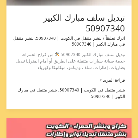
تبديل سلف مبارك الكبير
50907340
اترك تعليقاً
/
بنشر متنقل في الكويت | 50907340
,
بنشر متنقل
في مبارك الكبير | 50907340
تبديل سلف مبارك الكبير 50907340
من كراج الحمراء،
خدمة صيانة سيارات متنقلة على الطريق أو أمام المنزل! تبديل
بطاريات، إطارات، سلف ودينامو، ميكانيكا وكهرباء.
قراءة المزيد »
بنشر متنقل في الكويت | 50907340
,
بنشر متنقل في مبارك
الكبير | 50907340
بنشر
تبديل
سلف