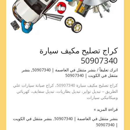
كراج تصليح مكيف سيارة
50907340
اترك تعليقاً
/
بنشر متنقل في العاصمة | 50907340
,
بنشر
متنقل في الكويت | 50907340
كراج تصليح مكيف سيارة 50907340، كراج صيانة سيارات علي
الطريق – تبديل تواير، تبديل بطاريات، تبديل سفايف، كهربائي
وميكانيكي سيارات
قراءة المزيد »
بنشر متنقل في العاصمة | 50907340
,
بنشر متنقل في الكويت
| 50907340