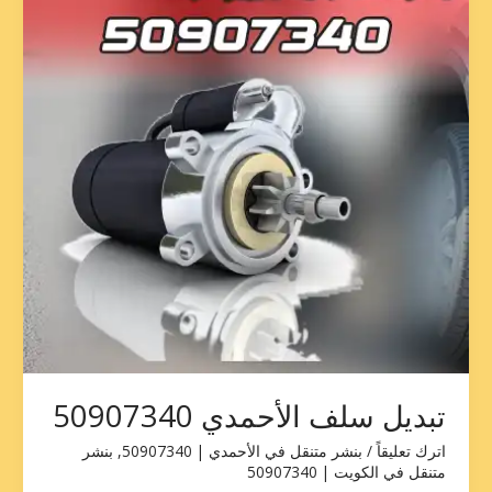
50907340
تبديل سلف الأحمدي 50907340
اترك تعليقاً
/
بنشر متنقل في الأحمدي | 50907340
,
بنشر
متنقل في الكويت | 50907340