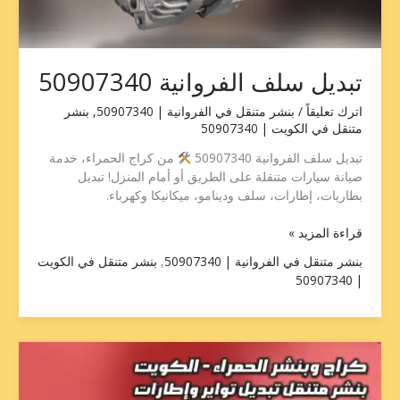
تبديل سلف الفروانية 50907340
اترك تعليقاً
/
بنشر متنقل في الفروانية | 50907340
,
بنشر
متنقل في الكويت | 50907340
تبديل سلف الفروانية 50907340
من كراج الحمراء، خدمة
صيانة سيارات متنقلة على الطريق أو أمام المنزل! تبديل
بطاريات، إطارات، سلف ودينامو، ميكانيكا وكهرباء.
قراءة المزيد »
بنشر متنقل في الفروانية | 50907340
,
بنشر متنقل في الكويت
| 50907340
تبديل
سلف
الأحمدي