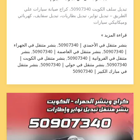
تبديل سلف الكويت 50907340، كراج صيانة سيارات علي
الطريق – تبديل تواير، تبديل بطاريات، تبديل سفايف، كهربائي
وميكانيكي سيارات
قراءة المزيد »
بنشر متنقل في الأحمدي | 50907340
,
بنشر متنقل في الجهراء
| 50907340
,
بنشر متنقل في العاصمة | 50907340
,
بنشر
متنقل في الفروانية | 50907340
,
بنشر متنقل في الكويت |
50907340
,
بنشر متنقل في حولي | 50907340
,
بنشر متنقل
في مبارك الكبير | 50907340
تبديل
سلف
حولي
50907340