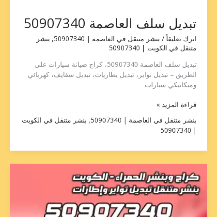
تبديل سلف العاصمة 50907340
اترك تعليقاً
/
بنشر متنقل في العاصمة | 50907340
,
بنشر
متنقل في الكويت | 50907340
تبديل سلف العاصمة 50907340، كراج صيانة سيارات علي
الطريق – تبديل تواير، تبديل بطاريات، تبديل سفايف، كهربائي
وميكانيكي سيارات
قراءة المزيد »
بنشر متنقل في العاصمة | 50907340
,
بنشر متنقل في الكويت
| 50907340
تبديل
سلف
الكويت
50907340