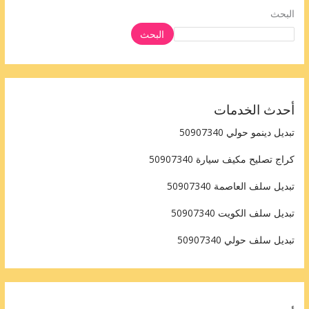
البحث
البحث
أحدث الخدمات
تبديل دينمو حولي 50907340
كراج تصليح مكيف سيارة 50907340
تبديل سلف العاصمة 50907340
تبديل سلف الكويت 50907340
تبديل سلف حولي 50907340