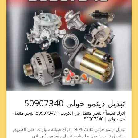
تبديل دينمو حولي 50907340
اترك تعليقاً
/
بنشر متنقل في الكويت | 50907340
,
بنشر متنقل
في حولي | 50907340
تبديل دينمو حولي 50907340، كراج صيانة سيارات علي الطريق
– تبديل تواير، تبديل بطاريات، تبديل سفايف، كهربائي